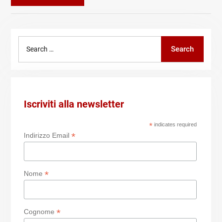
Search
Search
for:
Iscriviti alla newsletter
*
indicates required
*
Indirizzo Email
*
Nome
*
Cognome