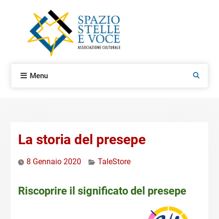
Skip
to
content
Menu
Search
La storia del presepe
8 Gennaio 2020
TaleStore
Riscoprire il significato del presepe