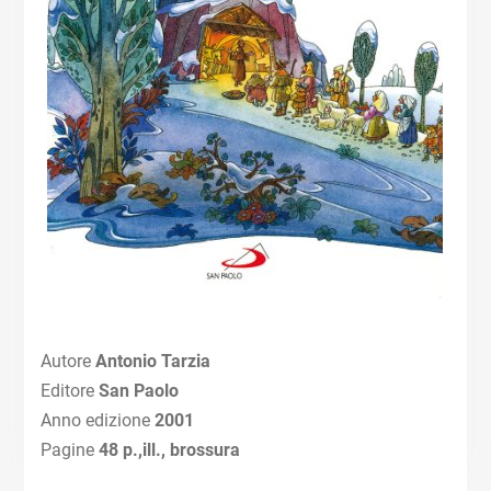
Autore
Antonio Tarzia
Editore
San Paolo
Anno edizione
2001
Pagine
48 p.,ill., brossura