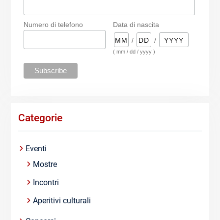
Numero di telefono
Data di nascita
/
/
( mm / dd / yyyy )
Categorie
Eventi
Mostre
Incontri
Aperitivi culturali