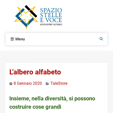
Skip
to
content
Menu
Search
L’albero alfabeto
8 Gennaio 2020
TaleStore
Insieme, nella diversità, si possono
costruire cose grandi