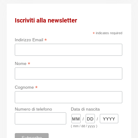
Iscriviti alla newsletter
*
indicates required
*
Indirizzo Email
*
Nome
*
Cognome
Numero di telefono
Data di nascita
/
/
( mm / dd / yyyy )