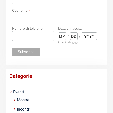
*
Cognome
Numero di telefono
Data di nascita
/
/
( mm / dd / yyyy )
Categorie
Eventi
Mostre
Incontri