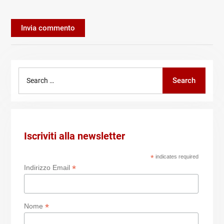
Search
Search
for:
Iscriviti alla newsletter
*
indicates required
*
Indirizzo Email
*
Nome