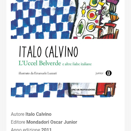
Autore
Italo Calvino
Editore
Mondadori Oscar Junior
Anno edizione
2011