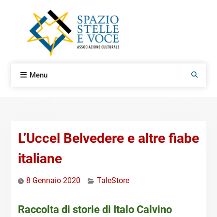
Skip
to
content
Menu
Search
L’Uccel Belvedere e altre fiabe
italiane
8 Gennaio 2020
TaleStore
Raccolta di storie di Italo Calvino