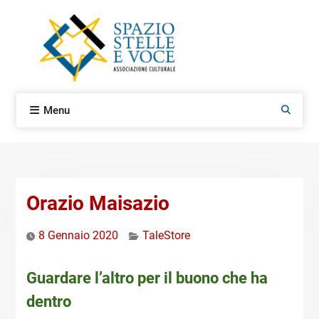
Skip
to
content
Menu
Search
Orazio Maisazio
8 Gennaio 2020
TaleStore
Guardare l’altro per il buono che ha
dentro