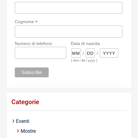
*
Cognome
Numero di telefono
Data di nascita
/
/
( mm / dd / yyyy )
Categorie
Eventi
Mostre