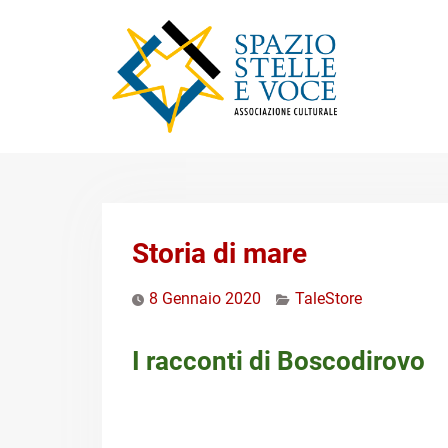
Skip
to
content
Storia di mare
8 Gennaio 2020
TaleStore
I racconti di Boscodirovo