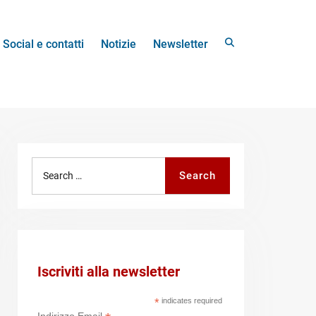
Search
Social e contatti
Notizie
Newsletter
Search
Search
for:
Iscriviti alla newsletter
*
indicates required
Indirizzo Email