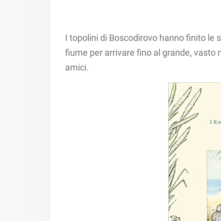
I topolini di Boscodirovo hanno finito le s
fiume per arrivare fino al grande, vasto 
amici.