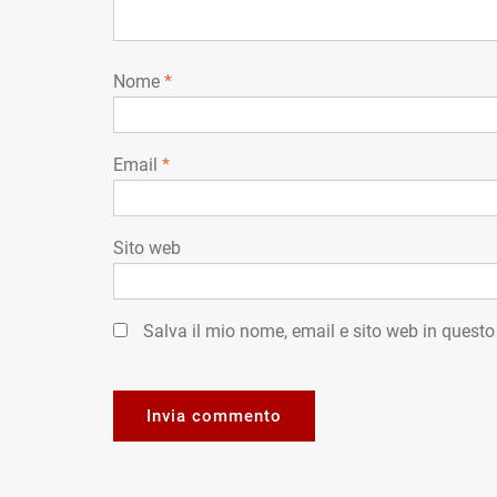
Nome
*
Email
*
Sito web
Salva il mio nome, email e sito web in quest