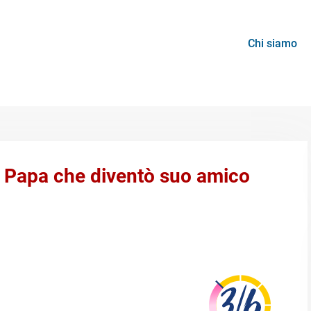
Chi siamo
el Papa che diventò suo amico