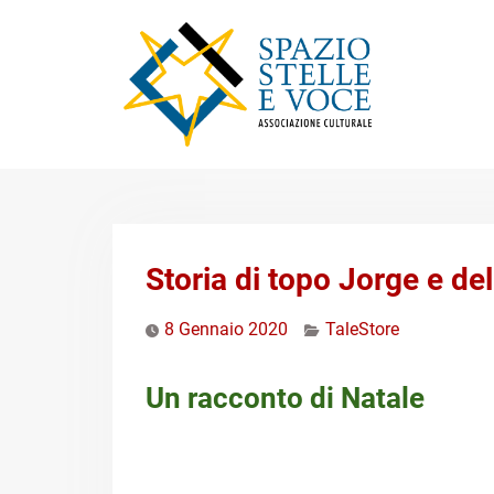
Skip
to
content
Storia di topo Jorge e d
8 Gennaio 2020
TaleStore
Un racconto di Natale