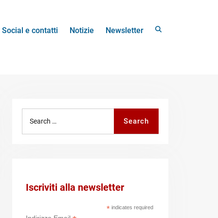
Search
Social e contatti
Notizie
Newsletter
Search
Search
for:
Iscriviti alla newsletter
*
indicates required
Indirizzo Email