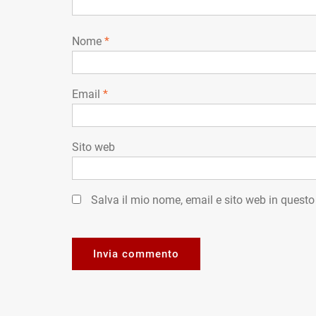
Nome
*
Email
*
Sito web
Salva il mio nome, email e sito web in quest