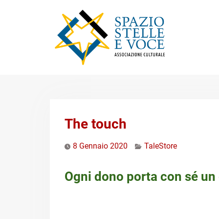
Skip
to
content
The touch
8 Gennaio 2020
TaleStore
Ogni dono porta con sé un