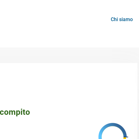
Chi siamo
 compito