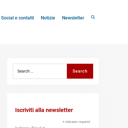
Search
Social e contatti
Notizie
Newsletter
Search
Search
for:
Iscriviti alla newsletter
*
indicates required
Indirizzo Email