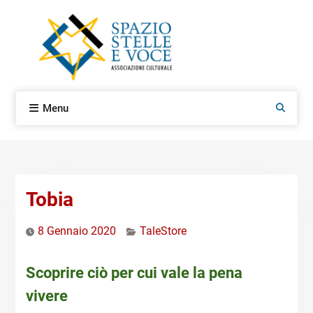
Skip
to
content
Menu
Search
Tobia
8 Gennaio 2020
TaleStore
Scoprire ciò per cui vale la pena
vivere