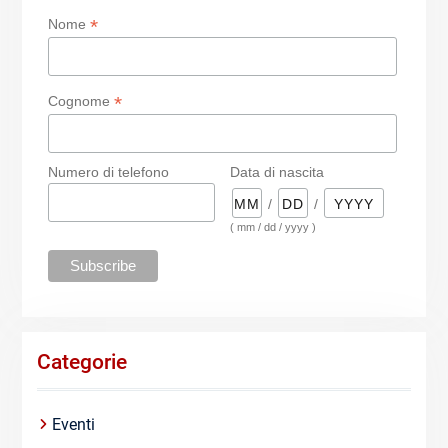
*
Nome
*
Cognome
Numero di telefono
Data di nascita
/
/
( mm / dd / yyyy )
Categorie
Eventi