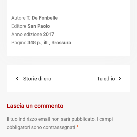
Autore
T. De Fonbelle
Editore
San Paolo
Anno edizione
2017
Pagine
348 p., ill.,
Brossura
Navigazione
Previous
Next
Storie di eroi
Tu ed io
post:
post:
articoli
Lascia un commento
Il tuo indirizzo email non sarà pubblicato.
I campi
obbligatori sono contrassegnati
*