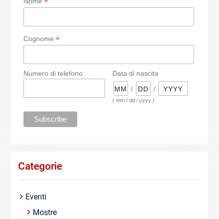
*
Nome
*
Cognome
Numero di telefono
Data di nascita
/
/
( mm / dd / yyyy )
Categorie
Eventi
Mostre