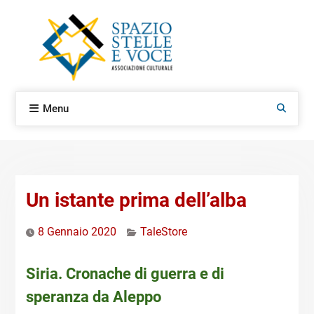
Skip
to
content
Menu
Search
Un istante prima dell’alba
8 Gennaio 2020
TaleStore
Siria. Cronache di guerra e di
speranza da Aleppo