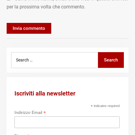
per la prossima volta che commento.
Search
Search
for:
Iscriviti alla newsletter
*
indicates required
*
Indirizzo Email