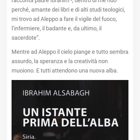
racconta padre Ibrahim -, dentro di me rido
perché, amante dei libri e di alti studi teologici,
mi trovo ad Aleppo a fare il vigile del fuoco,
l’infermiere, il badante e, da ultimo, il
sacerdote”.
Mentre ad Aleppo il cielo piange e tutto sembra
assurdo, la speranza e la creatività non
muoiono. E tutti attendono una nuova alba.