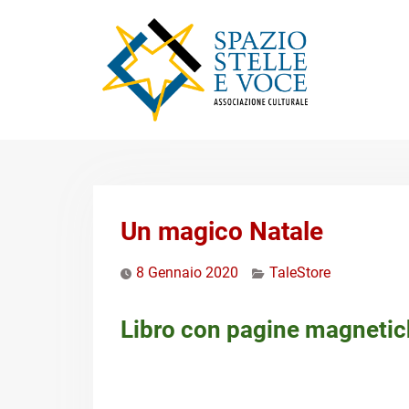
Skip
to
content
Un magico Natale
8 Gennaio 2020
TaleStore
Libro con pagine magnetic