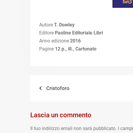
Autore
T. Dowley
Editore
Paoline Editoriale Libri
Anno edizione
2016
Pagine
12 p., ill., Cartonato
Navigazione
Previous
Cristoforo
post:
articoli
Lascia un commento
Il tuo indirizzo email non sarà pubblicato.
I campi