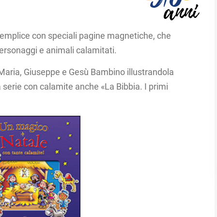
semplice con speciali pagine magnetiche, che
ersonaggi e animali calamitati.
di Maria, Giuseppe e Gesù Bambino illustrandola
a serie con calamite anche «La Bibbia. I primi