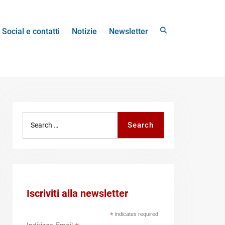
Search
Social e contatti
Notizie
Newsletter
Search
Search
for:
Iscriviti alla newsletter
*
indicates required
Indirizzo Email