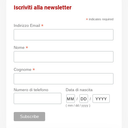
Iscriviti alla newsletter
*
indicates required
*
Indirizzo Email
*
Nome
*
Cognome
Numero di telefono
Data di nascita
/
/
( mm / dd / yyyy )