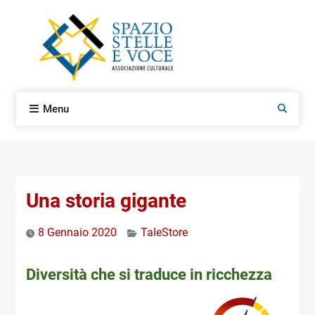
Skip
to
content
Menu
Search
Una storia gigante
8 Gennaio 2020
TaleStore
Diversità che si traduce in ricchezza