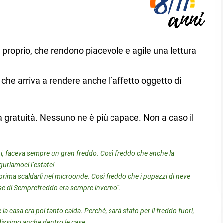
e proprio, che rendono piacevole e agile una lettura
che arriva a rendere anche l’affetto oggetto di
la gratuità. Nessuno ne è più capace. Non a caso il
ti, faceva sempre un gran freddo. Così freddo che anche la
guriamoci l’estate!
prima scaldarli nel microonde. Così freddo che i pupazzi di neve
aese di Semprefreddo era sempre inverno”.
a casa era poi tanto calda. Perché, sarà stato per il freddo fuori,
eddissimo anche dentro le case.