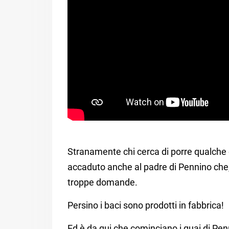
Stranamente chi cerca di porre qualche
accaduto anche al padre di Pennino che, 
troppe domande.
Persino i baci sono prodotti in fabbrica!
Ed è da qui che cominciano i guai di Penn