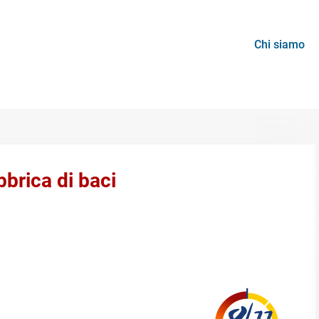
Chi siamo
brica di baci