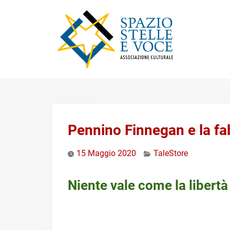
Skip
to
content
Pennino Finnegan e la fab
15 Maggio 2020
TaleStore
Niente vale come la libertà