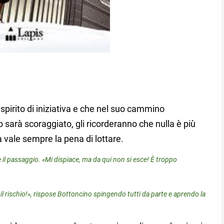
spirito di iniziativa e che nel suo cammino
 sarà scoraggiato, gli ricorderanno che nulla è più
a vale sempre la pena di lottare.
 il passaggio. «Mi dispiace, ma da qui non si esce! È troppo
 il rischio!», rispose Bottoncino spingendo tutti da parte e aprendo la