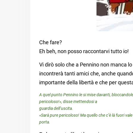
Che fare?
Eh beh, non posso raccontarvi tutto io!
Vi dirò solo che a Pennino non manca lo 
incontrerà tanti amici che, anche quando
importante della libertà e che per quest
A quel punto Pennino le si mise davanti, bloccandole
pericoloso!», disse mettendosi a
guardia dell’uscita.
«Sarà pure pericoloso! Ma quello che c’è là fuori vale
porta.