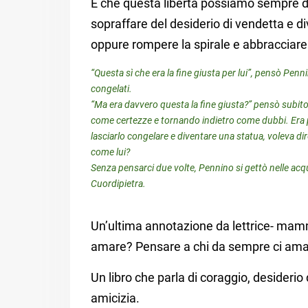
E che questa libertà possiamo sempre de
sopraffare del desiderio di vendetta e 
oppure rompere la spirale e abbracciare 
“Questa sì che era la fine giusta per lui”, pensò Pen
congelati.
“Ma era davvero questa la fine giusta?” pensò subit
come certezze e tornando indietro come dubbi. Era p
lasciarlo congelare e diventare una statua, voleva dir
come lui?
Senza pensarci due volte, Pennino si gettò nelle acqu
Cuordipietra.
Un’ultima annotazione da lettrice- mam
amare? Pensare a chi da sempre ci ama 
Un libro che parla di coraggio, desiderio di
amicizia.