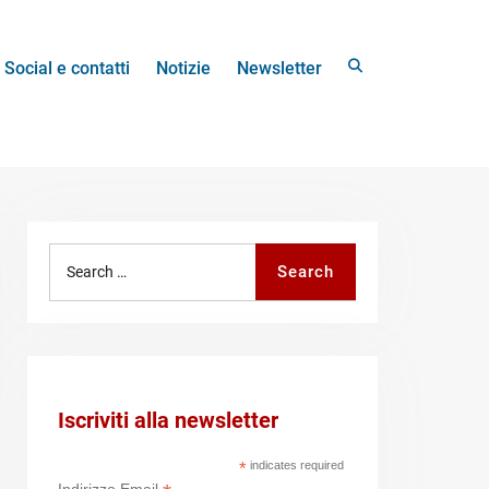
Search
Social e contatti
Notizie
Newsletter
Search
Search
for:
Iscriviti alla newsletter
*
indicates required
Indirizzo Email