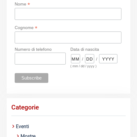
*
Nome
*
Cognome
Numero di telefono
Data di nascita
/
/
( mm / dd / yyyy )
Categorie
Eventi
Mostre