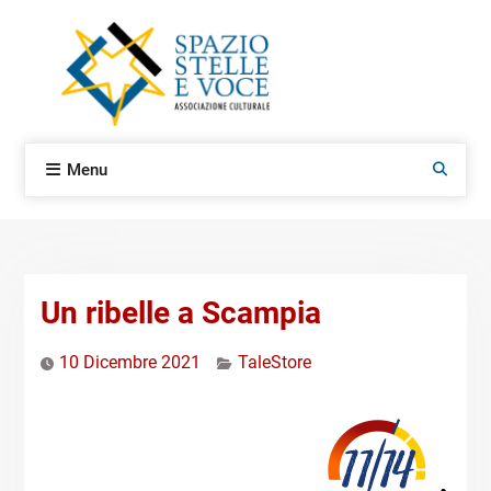
Skip
to
content
Menu
Search
Un ribelle a Scampia
10 Dicembre 2021
TaleStore