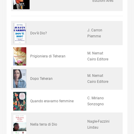
Edizioni Ares
J. Carron
Dov’è Dio?
Piemme
M. Nemat
Prigioniera di Teheran
Cairo Editore
M. Nemat
Dopo Teheran
Cairo Editore
C. Miriano
Quando eravamo femmine
Sonzogno
Nagle-Fazzini
Nella terra di Dio
Lindau