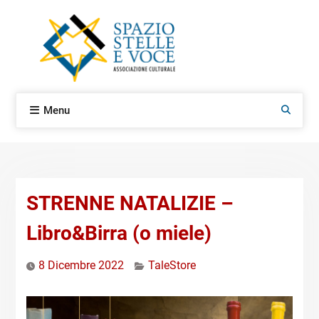
Skip
to
content
Menu
Search
STRENNE NATALIZIE –
Libro&Birra (o miele)
8 Dicembre 2022
TaleStore