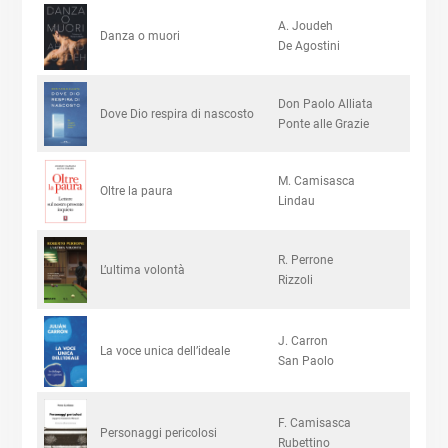
A. Joudeh
Danza o muori
De Agostini
Don Paolo Alliata
Dove Dio respira di nascosto
Ponte alle Grazie
M. Camisasca
Oltre la paura
Lindau
R. Perrone
L’ultima volontà
Rizzoli
J. Carron
La voce unica dell’ideale
San Paolo
F. Camisasca
Personaggi pericolosi
Rubettino