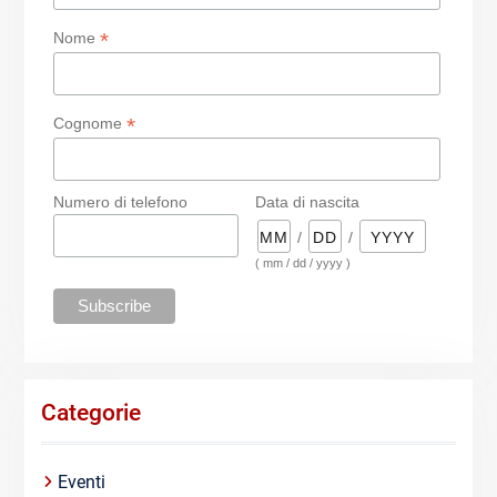
*
Nome
*
Cognome
Numero di telefono
Data di nascita
/
/
( mm / dd / yyyy )
Categorie
Eventi