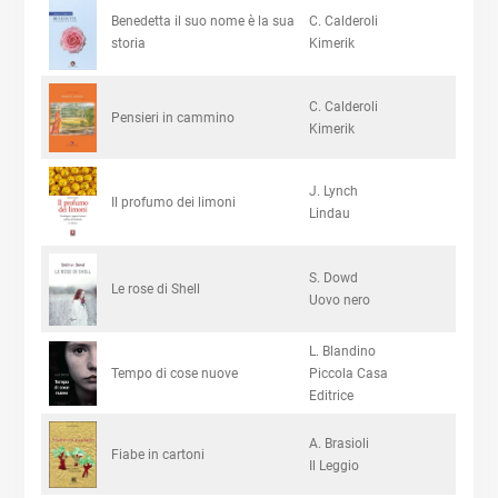
Benedetta il suo nome è la sua
C. Calderoli
storia
Kimerik
C. Calderoli
Pensieri in cammino
Kimerik
J. Lynch
Il profumo dei limoni
Lindau
S. Dowd
Le rose di Shell
Uovo nero
L. Blandino
Tempo di cose nuove
Piccola Casa
Editrice
A. Brasioli
Fiabe in cartoni
Il Leggio