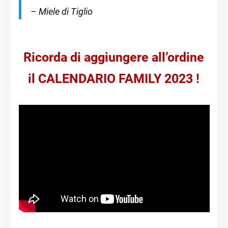
– Miele di Tiglio
Ricorda di aggiungere all’ordine
il CALENDARIO FAMILY 2023 !