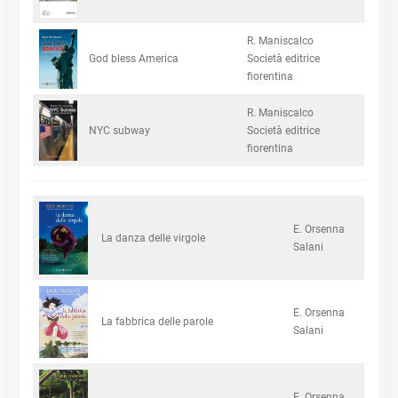
R. Maniscalco
God bless America
Società editrice
fiorentina
R. Maniscalco
NYC subway
Società editrice
fiorentina
E. Orsenna
La danza delle virgole
Salani
E. Orsenna
La fabbrica delle parole
Salani
E. Orsenna