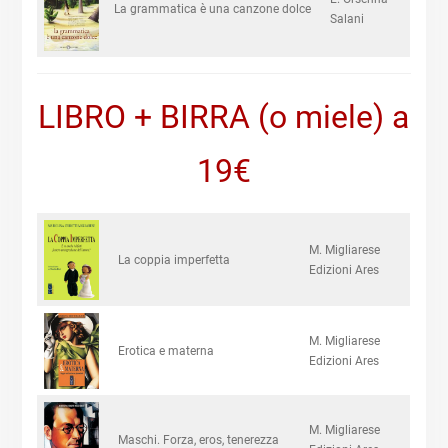
La grammatica è una canzone dolce
Salani
LIBRO + BIRRA (o miele) a
19€
M. Migliarese
La coppia imperfetta
Edizioni Ares
M. Migliarese
Erotica e materna
Edizioni Ares
M. Migliarese
Maschi. Forza, eros, tenerezza