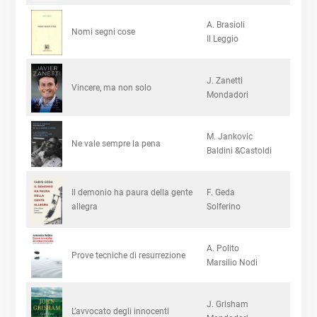
A. Brasioli
Nomi segni cose
Il Leggio
J. Zanetti
Vincere, ma non solo
Mondadori
M. Jankovic
Ne vale sempre la pena
Baldini &Castoldi
Il demonio ha paura della gente
F. Geda
allegra
Solferino
A. Polito
Prove tecniche di resurrezione
Marsilio Nodi
J. Grisham
L’avvocato degli innocenti