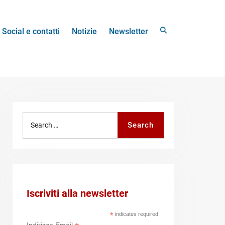
Search
Social e contatti
Notizie
Newsletter
Search
Search
for:
Iscriviti alla newsletter
*
indicates required
Indirizzo Email