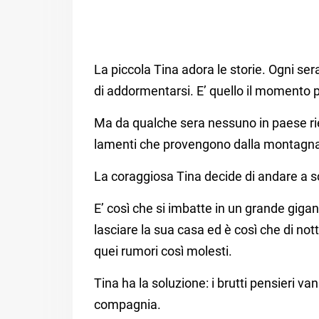
La piccola Tina adora le storie. Ogni 
di addormentarsi. E’ quello il momento pi
Ma da qualche sera nessuno in paese riesc
lamenti che provengono dalla montagna
La coraggiosa Tina decide di andare a sc
E’ così che si imbatte in un grande giga
lasciare la sua casa ed è così che di not
quei rumori così molesti.
Tina ha la soluzione: i brutti pensieri va
compagnia.