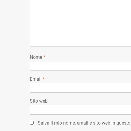
Nome
*
Email
*
Sito web
Salva il mio nome, email e sito web in quest