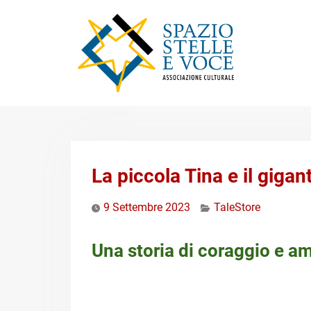
Skip
to
content
La piccola Tina e il giga
9 Settembre 2023
TaleStore
Una storia di coraggio e am