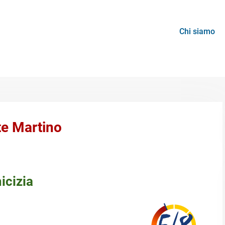
Chi siamo
nte Martino
icizia