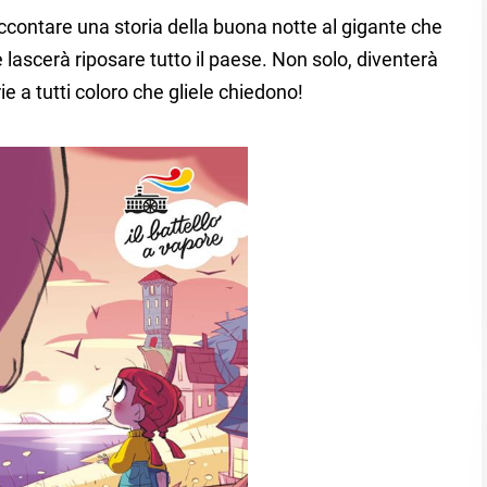
ccontare una storia della buona notte al gigante che
e lascerà riposare tutto il paese. Non solo, diventerà
ie a tutti coloro che gliele chiedono!