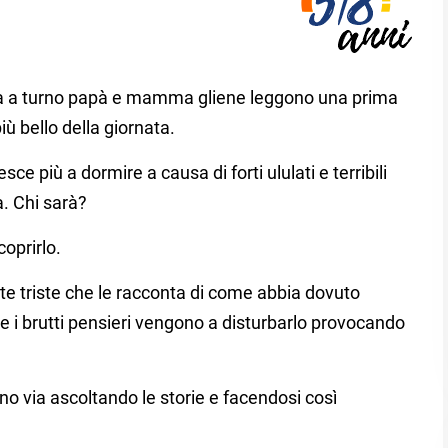
sera a turno papà e mamma gliene leggono una prima
ù bello della giornata.
e più a dormire a causa di forti ululati e terribili
. Chi sarà?
oprirlo.
nte triste che le racconta di come abbia dovuto
te i brutti pensieri vengono a disturbarlo provocando
nno via ascoltando le storie e facendosi così