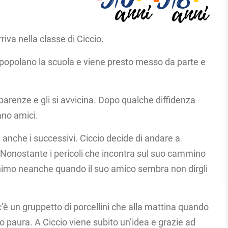
riva nella classe di Ciccio.
he popolano la scuola e viene presto messo da parte e
arenze e gli si avvicina. Dopo qualche diffidenza
ano amici.
 anche i successivi. Ciccio decide di andare a
. Nonostante i pericoli che incontra sul suo cammino
animo neanche quando il suo amico sembra non dirgli
 c’è un gruppetto di porcellini che alla mattina quando
no paura. A Ciccio viene subito un’idea e grazie ad