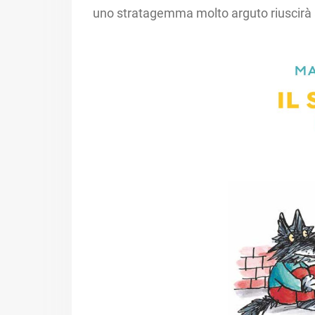
uno stratagemma molto arguto riuscirà a