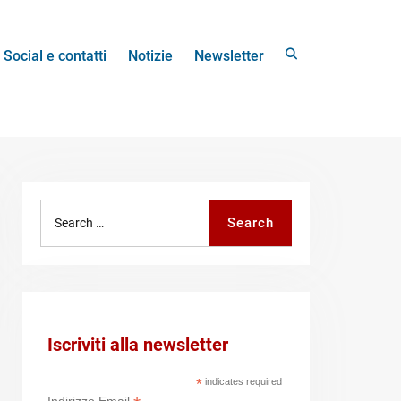
Search
Social e contatti
Notizie
Newsletter
Search
Search
for:
Iscriviti alla newsletter
*
indicates required
Indirizzo Email