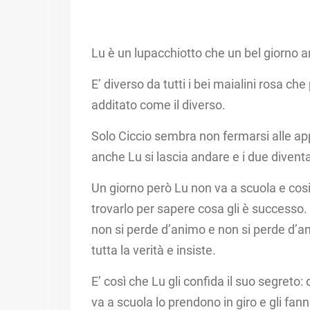
Lu è un lupacchiotto che un bel giorno ar
E’ diverso da tutti i bei maialini rosa c
additato come il diverso.
Solo Ciccio sembra non fermarsi alle app
anche Lu si lascia andare e i due divent
Un giorno però Lu non va a scuola e cosi
trovarlo per sapere cosa gli è successo
non si perde d’animo e non si perde d’
tutta la verità e insiste.
E’ così che Lu gli confida il suo segreto:
va a scuola lo prendono in giro e gli fan