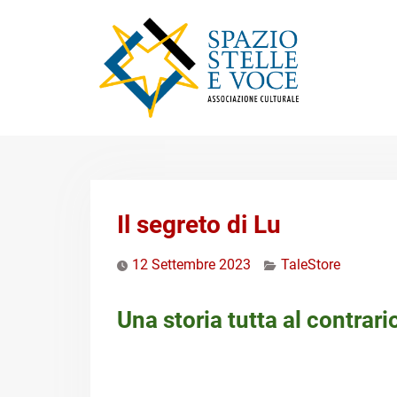
Skip
to
content
Il segreto di Lu
12 Settembre 2023
TaleStore
Una storia tutta al contrario