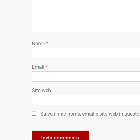
Nome
*
Email
*
Sito web
Salva il mio nome, email e sito web in quest