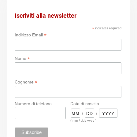
Iscriviti alla newsletter
*
indicates required
*
Indirizzo Email
*
Nome
*
Cognome
Numero di telefono
Data di nascita
/
/
( mm / dd / yyyy )