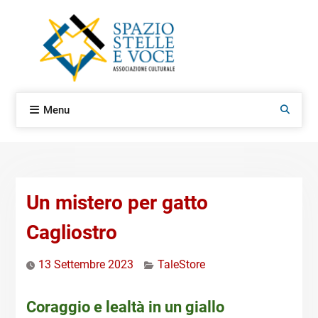
Skip
to
content
Menu
Search
Un mistero per gatto
Cagliostro
13 Settembre 2023
TaleStore
Coraggio e lealtà in un giallo