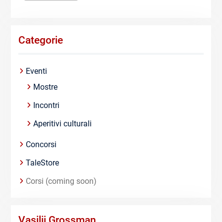
Categorie
Eventi
Mostre
Incontri
Aperitivi culturali
Concorsi
TaleStore
Corsi (coming soon)
Vasilij Grossman