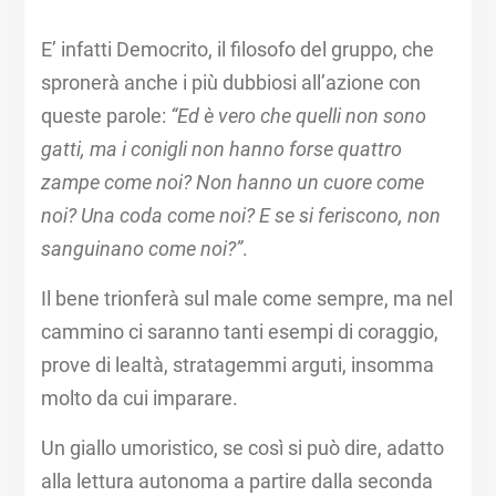
E’ infatti Democrito, il filosofo del gruppo, che
spronerà anche i più dubbiosi all’azione con
queste parole:
“Ed è vero che quelli non sono
gatti, ma i conigli non hanno forse quattro
zampe come noi? Non hanno un cuore come
noi? Una coda come noi? E se si feriscono, non
sanguinano come noi?”
.
Il bene trionferà sul male come sempre, ma nel
cammino ci saranno tanti esempi di coraggio,
prove di lealtà, stratagemmi arguti, insomma
molto da cui imparare.
Un giallo umoristico, se così si può dire, adatto
alla lettura autonoma a partire dalla seconda