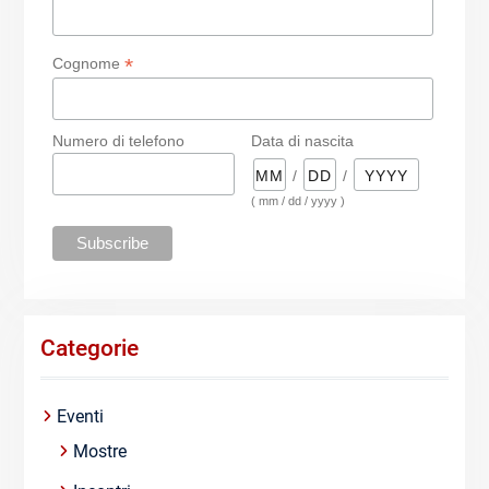
*
Cognome
Numero di telefono
Data di nascita
/
/
( mm / dd / yyyy )
Categorie
Eventi
Mostre