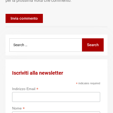
per la prossima volta che commento.
Search
Search
for:
Iscriviti alla newsletter
*
indicates required
*
Indirizzo Email
*
Nome