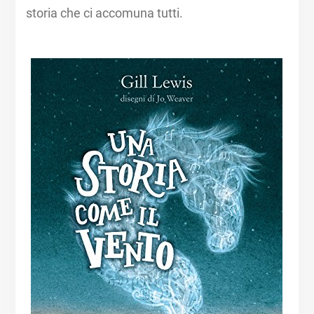
storia che ci accomuna tutti.