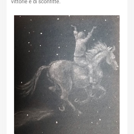
vittorie e di sconfitte.