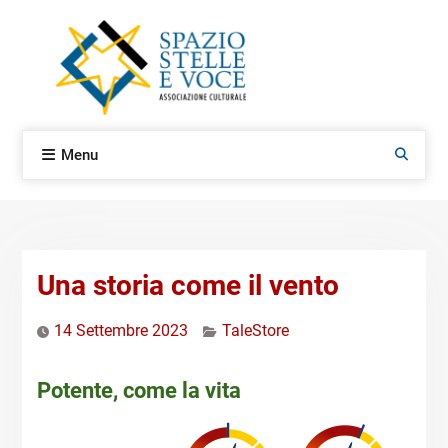
Skip
to
content
Menu
Search
Una storia come il vento
14 Settembre 2023
TaleStore
Potente, come la vita