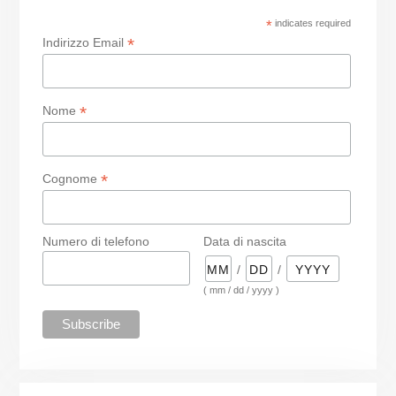
*
indicates required
*
Indirizzo Email
*
Nome
*
Cognome
Numero di telefono
Data di nascita
/
/
( mm / dd / yyyy )