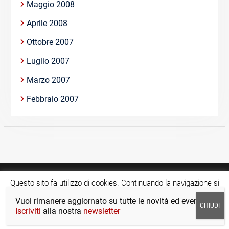
Maggio 2008
Aprile 2008
Ottobre 2007
Luglio 2007
Marzo 2007
Febbraio 2007
Questo sito fa utilizzo di cookies. Continuando la navigazione si
acconsente all'utilizzo di tale tecnologia.
Cookie settings
Vuoi rimanere aggiornato su tutte le novità ed eventi?
Copyright © >Tutti i diritti riservati.
Iscriviti
alla nostra
newsletter
ACCETTA