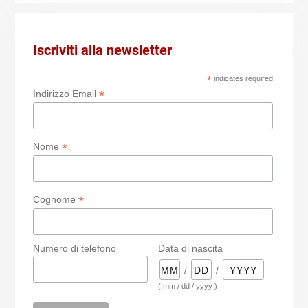
Iscriviti alla newsletter
*
indicates required
*
Indirizzo Email
*
Nome
*
Cognome
Numero di telefono
Data di nascita
/
/
( mm / dd / yyyy )