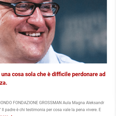
a cosa sola che è difficile perdonare ad
za.
IL MONDO FONDAZIONE GROSSMAN Aula Magna Aleksandr
l padre è chi testimonia per cosa vale la pena vivere. E