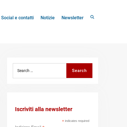
Search
Social e contatti
Notizie
Newsletter
Search
Search
for:
Iscriviti alla newsletter
*
indicates required
Indirizzo Email