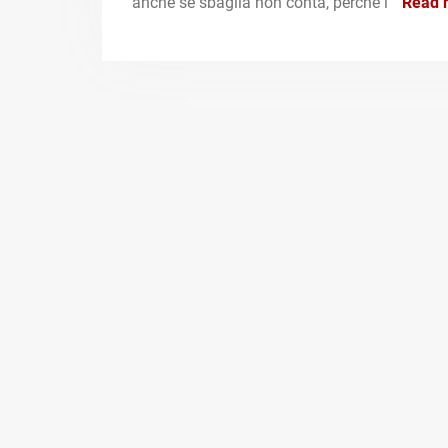
anche se sbaglia non conta, perché i
Read 