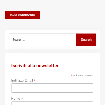
Search
Search
for:
Iscriviti alla newsletter
*
indicates required
*
Indirizzo Email
*
Nome