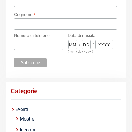
*
Cognome
Numero di telefono
Data di nascita
/
/
( mm / dd / yyyy )
Categorie
Eventi
Mostre
Incontri