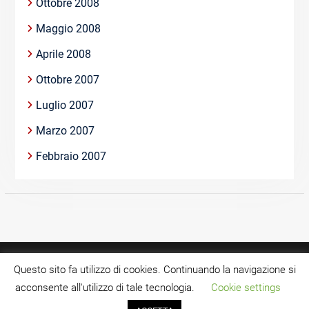
Ottobre 2008
Maggio 2008
Aprile 2008
Ottobre 2007
Luglio 2007
Marzo 2007
Febbraio 2007
Questo sito fa utilizzo di cookies. Continuando la navigazione si
acconsente all'utilizzo di tale tecnologia.
Cookie settings
Vuoi rimanere aggiornato su tutte le novità ed eventi?
Copyright © >Tutti i diritti riservati.
Iscriviti
alla nostra
newsletter