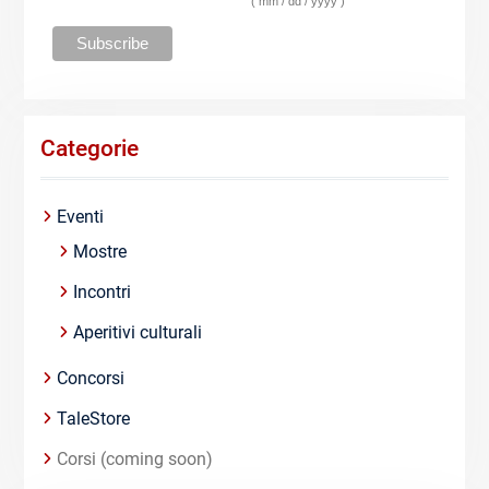
( mm / dd / yyyy )
Categorie
Eventi
Mostre
Incontri
Aperitivi culturali
Concorsi
TaleStore
Corsi (coming soon)