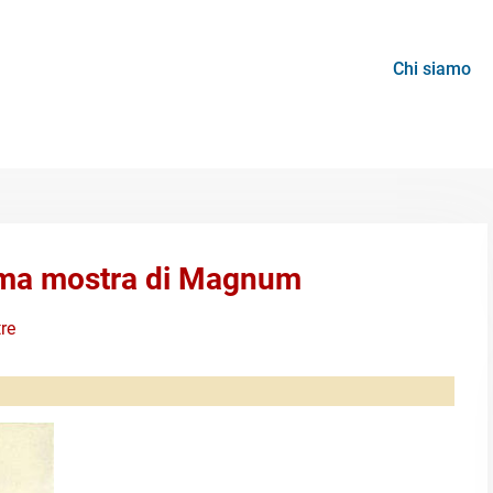
Chi siamo
ma mostra di Magnum
re