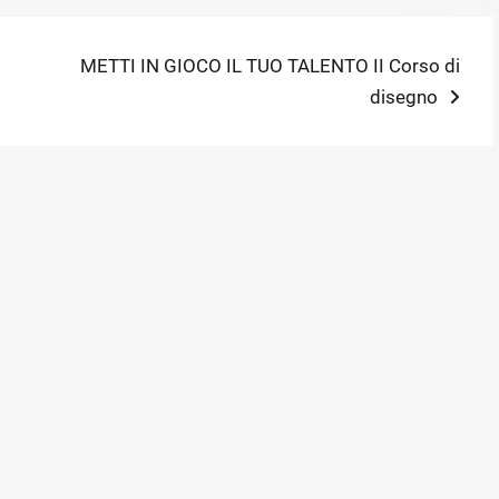
Next
METTI IN GIOCO IL TUO TALENTO II Corso di
post:
disegno