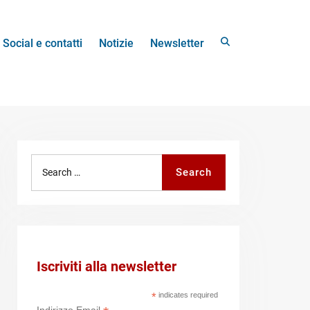
Search
Social e contatti
Notizie
Newsletter
Search
Search
for:
Iscriviti alla newsletter
*
indicates required
Indirizzo Email