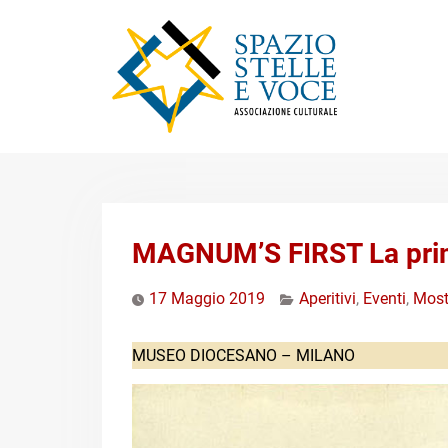
Skip
to
content
MAGNUM’S FIRST La pri
17 Maggio 2019
Aperitivi
,
Eventi
,
Most
MUSEO DIOCESANO – MILANO