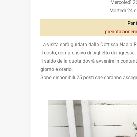
Mercoledì 2
Martedì 24 s
Per 
prenotazionem
La visita sarà guidata dalla Dott.ssa Nadia R
Il costo, comprensivo di biglietto di ingresso,
Il saldo della quota dovrà avvenire in contan
giorno e orario.
Sono disponibili 25 posti che saranno assegnat