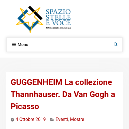
Skip
to
content
Menu
Search
GUGGENHEIM La collezione
Thannhauser. Da Van Gogh a
Picasso
4 Ottobre 2019
Eventi
,
Mostre