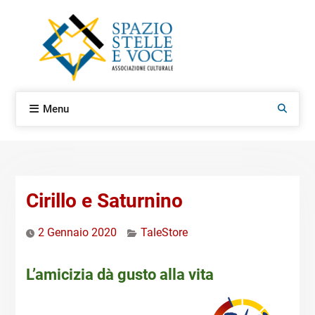
Skip
to
content
Menu
Search
Cirillo e Saturnino
2 Gennaio 2020
TaleStore
L’amicizia dà gusto alla vita