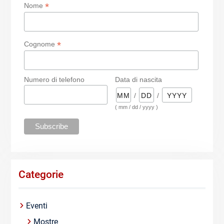
*
Nome
*
Cognome
Numero di telefono
Data di nascita
/
/
( mm / dd / yyyy )
Categorie
Eventi
Mostre