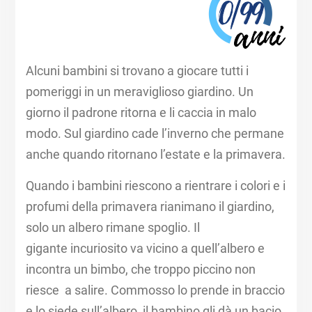
Alcuni bambini si trovano a giocare tutti i
pomeriggi in un meraviglioso giardino. Un
giorno il padrone ritorna e li caccia in malo
modo. Sul giardino cade l’inverno che permane
anche quando ritornano l’estate e la primavera.
Quando i bambini riescono a rientrare i colori e i
profumi della primavera rianimano il giardino,
solo un albero rimane spoglio. Il
gigante incuriosito va vicino a quell’albero e
incontra un bimbo, che troppo piccino non
riesce a salire. Commosso lo prende in braccio
e lo siede sull’albero, il bambino gli dà un bacio.