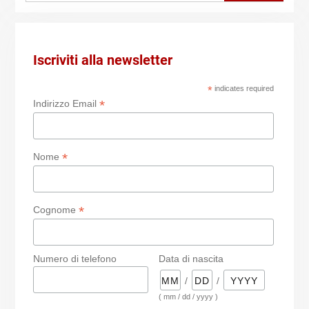
Iscriviti alla newsletter
*
indicates required
*
Indirizzo Email
*
Nome
*
Cognome
Numero di telefono
Data di nascita
/
/
( mm / dd / yyyy )