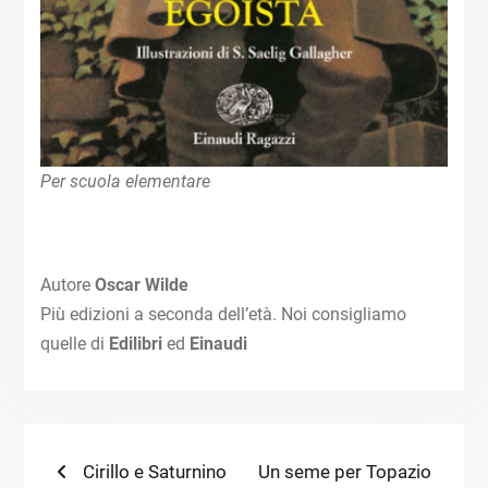
Per scuola elementare
Autore
Oscar Wilde
Più edizioni a seconda dell’età. Noi consigliamo
quelle di
Edilibri
ed
Einaudi
Navigazione
Previous
Next
Cirillo e Saturnino
Un seme per Topazio