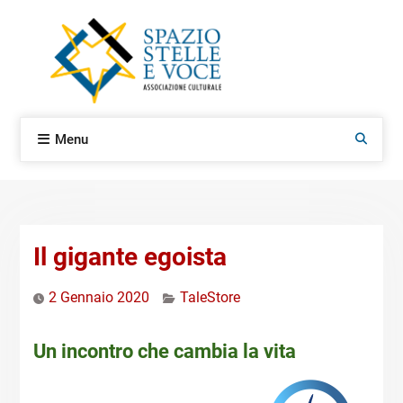
Skip
to
content
Menu
Search
Il gigante egoista
2 Gennaio 2020
TaleStore
Un incontro che cambia la vita