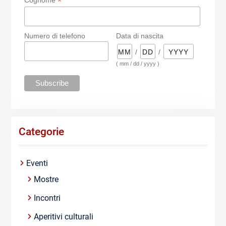
*
Cognome
Numero di telefono
Data di nascita
/
/
( mm / dd / yyyy )
Categorie
Eventi
Mostre
Incontri
Aperitivi culturali