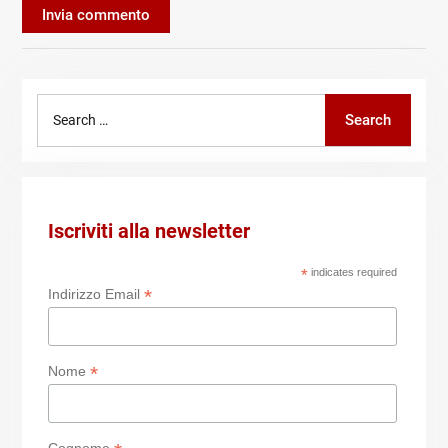
Search
Search
for:
Iscriviti alla newsletter
*
indicates required
*
Indirizzo Email
*
Nome