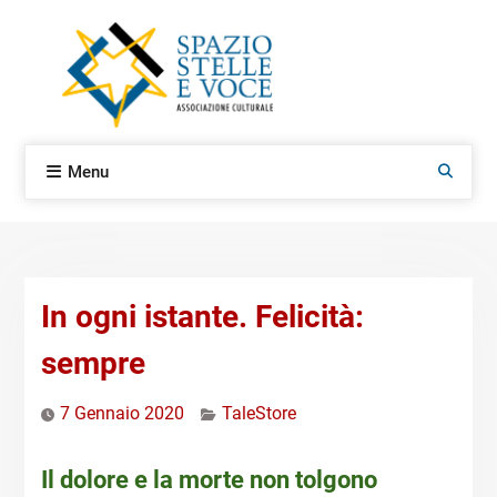
Skip
to
content
Menu
Search
In ogni istante. Felicità:
sempre
7 Gennaio 2020
TaleStore
Il dolore e la morte non tolgono