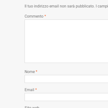
Il tuo indirizzo email non sarà pubblicato.
I campi
Commento
*
Nome
*
Email
*
Sito web