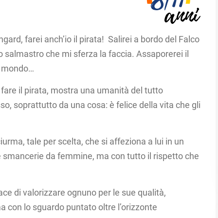
d, farei anch’io il pirata! Salirei a bordo del Falco
o salmastro che mi sferza la faccia. Assaporerei il
l mondo… ​
fare il pirata, mostra una umanità del tutto
so, soprattutto da una cosa: è felice della vita che gli
iurma, tale per scelta, che si affeziona a lui in un
 smancerie da femmine, ma con tutto il rispetto che
e di valorizzare ognuno per le sue qualità,
con lo sguardo puntato oltre l’orizzonte