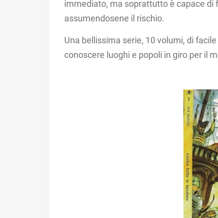
immediato, ma soprattutto è capace di fi
assumendosene il rischio.​
Una bellissima serie, 10 volumi, di facile
conoscere luoghi e popoli in giro per il m