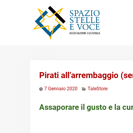
Skip
to
content
Pirati all’arrembaggio (se
7 Gennaio 2020
TaleStore
Assaporare il gusto e la cu