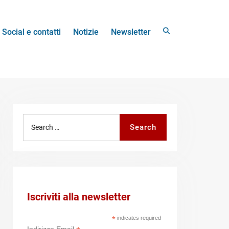
Search
Social e contatti
Notizie
Newsletter
Search
Search
for:
Iscriviti alla newsletter
*
indicates required
Indirizzo Email