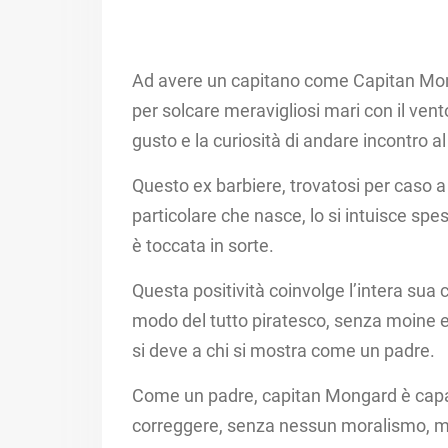
Ad avere un capitano come Capitan Mongar
per solcare meravigliosi mari con il vent
gusto e la curiosità di andare incontro a
Questo ex barbiere, trovatosi per caso a 
particolare che nasce, lo si intuisce spes
è toccata in sorte.​
Questa positività coinvolge l’intera sua c
modo del tutto piratesco, senza moine e
si deve a chi si mostra come un padre.​
Come un padre, capitan Mongard è capac
correggere, senza nessun moralismo, ma 