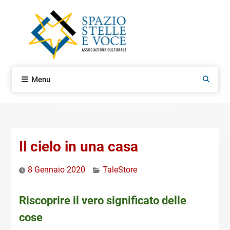
Skip
to
content
Menu
Search
Il cielo in una casa
8 Gennaio 2020
TaleStore
Riscoprire il vero significato delle
cose