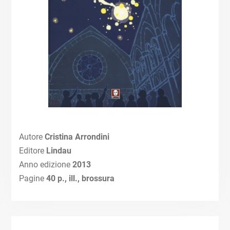
Autore
Cristina Arrondini
Editore
Lindau
Anno edizione
2013
Pagine
40 p., ill., brossura