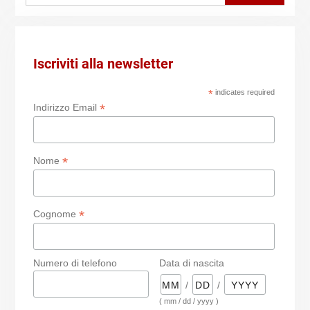
Iscriviti alla newsletter
*
indicates required
*
Indirizzo Email
*
Nome
*
Cognome
Numero di telefono
Data di nascita
/
/
( mm / dd / yyyy )