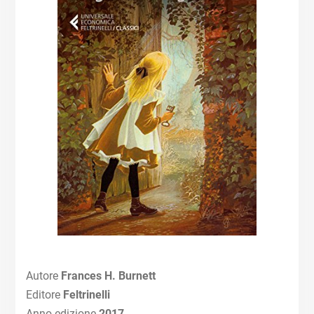
Autore
Frances H. Burnett
Editore
Feltrinelli
Anno edizione
2017