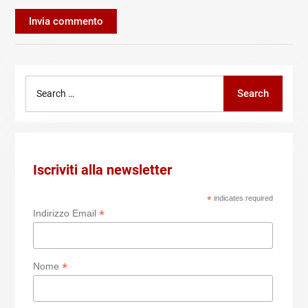
Search
Search
for:
Iscriviti alla newsletter
*
indicates required
*
Indirizzo Email
*
Nome