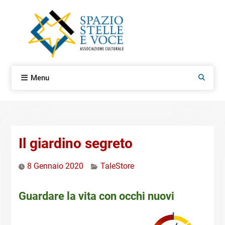
Skip
to
content
Menu
Search
Il giardino segreto
8 Gennaio 2020
TaleStore
Guardare la vita con occhi nuovi