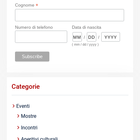
*
Cognome
Numero di telefono
Data di nascita
/
/
( mm / dd / yyyy )
Categorie
Eventi
Mostre
Incontri
Aperitivi culturali