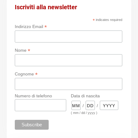
Iscriviti alla newsletter
*
indicates required
*
Indirizzo Email
*
Nome
*
Cognome
Numero di telefono
Data di nascita
/
/
( mm / dd / yyyy )