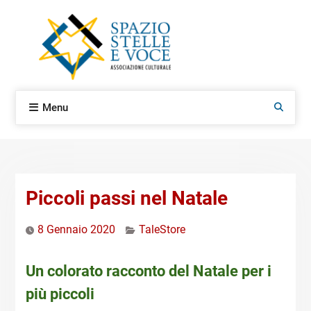
Skip
to
content
Menu
Search
Piccoli passi nel Natale
8 Gennaio 2020
TaleStore
Un colorato racconto del Natale per i
più piccoli