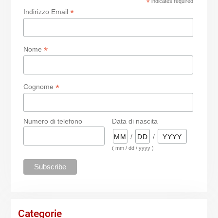
*
indicates required
*
Indirizzo Email
*
Nome
*
Cognome
Numero di telefono
Data di nascita
/
/
( mm / dd / yyyy )
Categorie