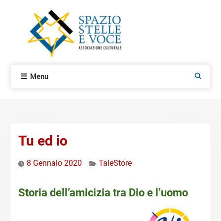
Skip
to
content
Menu
Search
Tu ed io
8 Gennaio 2020
TaleStore
Storia dell’amicizia tra Dio e l’uomo