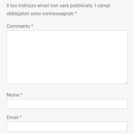
Il tuo indirizzo email non sarà pubblicato.
I campi
obbligatori sono contrassegnati
*
Commento
*
Nome
*
Email
*