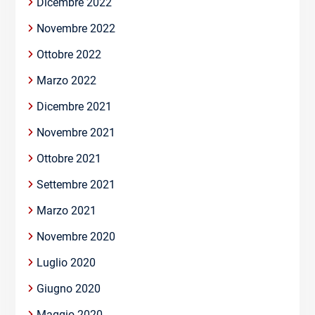
Dicembre 2022
Novembre 2022
Ottobre 2022
Marzo 2022
Dicembre 2021
Novembre 2021
Ottobre 2021
Settembre 2021
Marzo 2021
Novembre 2020
Luglio 2020
Giugno 2020
Maggio 2020