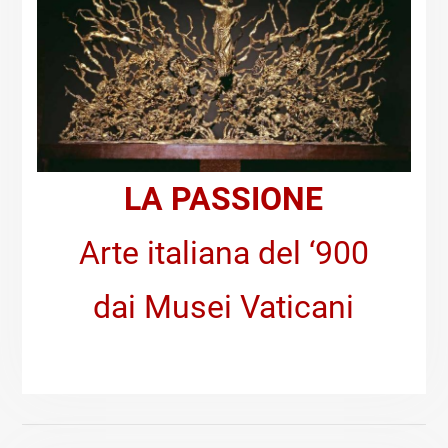
LA PASSIONE
Arte italiana del ‘900
dai Musei Vaticani