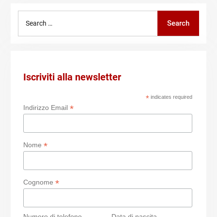
Search
Search
for:
Iscriviti alla newsletter
*
indicates required
*
Indirizzo Email
*
Nome
*
Cognome
Numero di telefono
Data di nascita