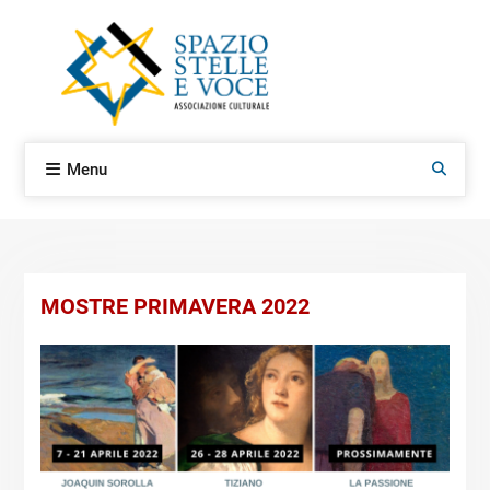
Skip
to
content
Menu
Search
MOSTRE PRIMAVERA 2022