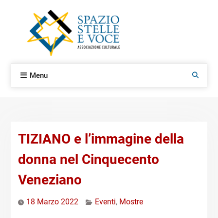
Skip
to
content
Menu
Search
TIZIANO e l’immagine della
donna nel Cinquecento
Veneziano
18 Marzo 2022
Eventi
,
Mostre