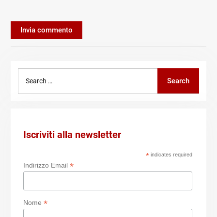
Search
Search
for:
Iscriviti alla newsletter
*
indicates required
*
Indirizzo Email
*
Nome