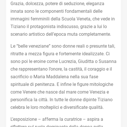
Grazia, dolcezza, potere di seduzione, eleganza
innata sono le componenti fondamentali delle
immagini femminili della Scuola Veneta, che vede in
Tiziano il protagonista indiscusso, grazie a lui lo
scenario artistico dell’epoca muta completamente.
Le “belle veneziane” sono donne reali o presunte tali,
ritratte a mezza figura e fortemente idealizzate. Ci
sono poi le eroine come Lucrezia, Giuditta o Susanna
che rappresentano l’onore, la castità, il coraggio e il
sacrificio o Maria Maddalena nella sua fase
spirituale di penitenza. E infine le figure mitologiche
come Venere che nasce dal mare come Venezia e
personifica la città. In tutte le donne dipinte Tiziano
celebra le loro molteplici e diversificate qualità.
L’esposizione – afferma la curatrice – aspira a
riflettere sul ruolo dominante della donna nella