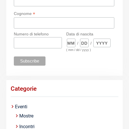
*
Cognome
Numero di telefono
Data di nascita
/
/
( mm / dd / yyyy )
Categorie
Eventi
Mostre
Incontri