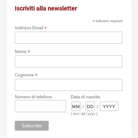
Iscriviti alla newsletter
*
indicates required
*
Indirizzo Email
*
Nome
*
Cognome
Numero di telefono
Data di nascita
/
/
( mm / dd / yyyy )