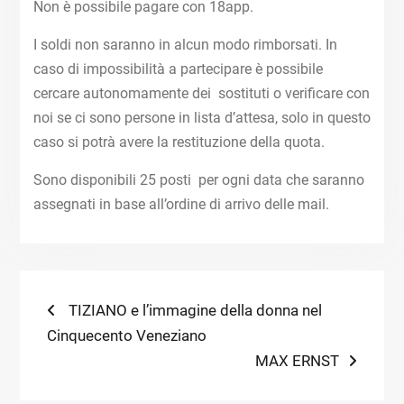
Non è possibile pagare con 18app.
I soldi non saranno in alcun modo rimborsati. In
caso di impossibilità a partecipare è possibile
cercare autonomamente dei sostituti o verificare con
noi se ci sono persone in lista d’attesa, solo in questo
caso si potrà avere la restituzione della quota.
Sono disponibili 25 posti per ogni data che saranno
assegnati in base all’ordine di arrivo delle mail.
Navigazione
Previous
TIZIANO e l’immagine della donna nel
post:
Cinquecento Veneziano
articoli
Next
MAX ERNST
post: