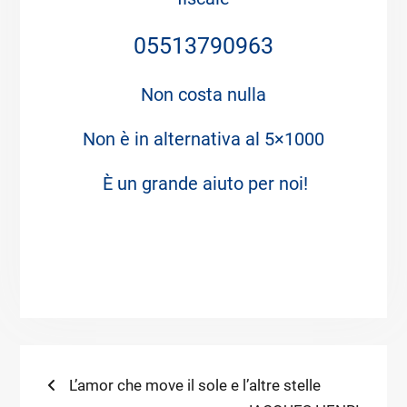
05513790963
Non costa nulla
Non è in alternativa al 5×1000
È un grande aiuto per noi!
Navigazione
Previous
L’amor che move il sole e l’altre stelle