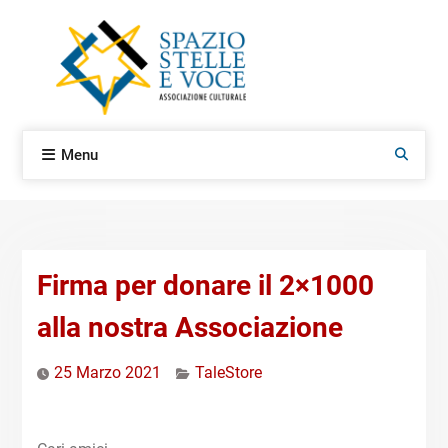
Skip
to
content
Menu
Search
Firma per donare il 2×1000
alla nostra Associazione
25 Marzo 2021
TaleStore