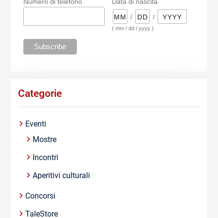
Numero di telefono
Data di nascita
/
/
( mm / dd / yyyy )
Categorie
Eventi
Mostre
Incontri
Aperitivi culturali
Concorsi
TaleStore