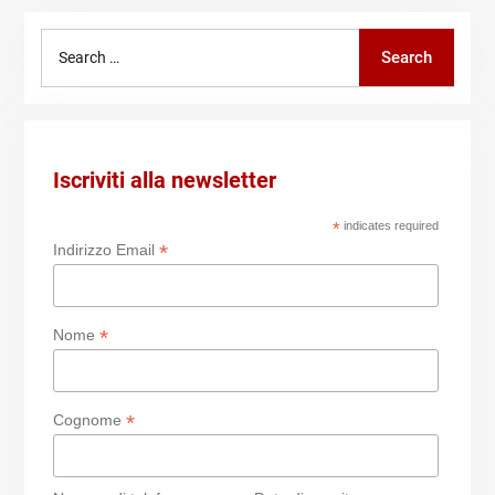
Search
Search
for:
Iscriviti alla newsletter
*
indicates required
*
Indirizzo Email
*
Nome
*
Cognome