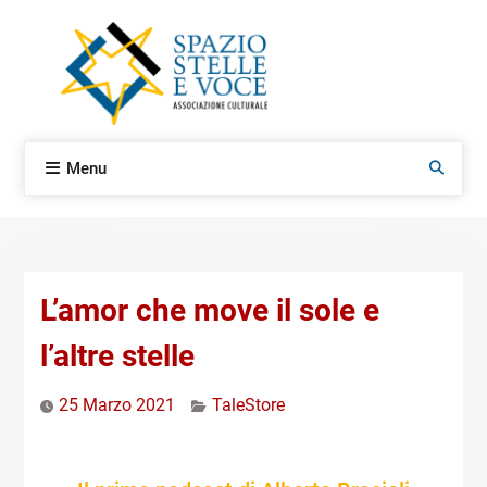
Skip
to
content
Menu
Search
L’amor che move il sole e
l’altre stelle
25 Marzo 2021
TaleStore