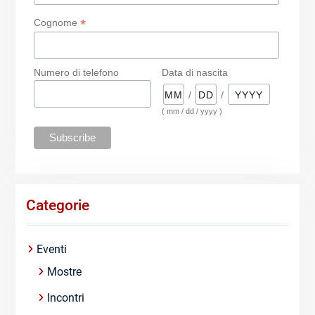
*
Cognome
Numero di telefono
Data di nascita
/
/
( mm / dd / yyyy )
Categorie
Eventi
Mostre
Incontri