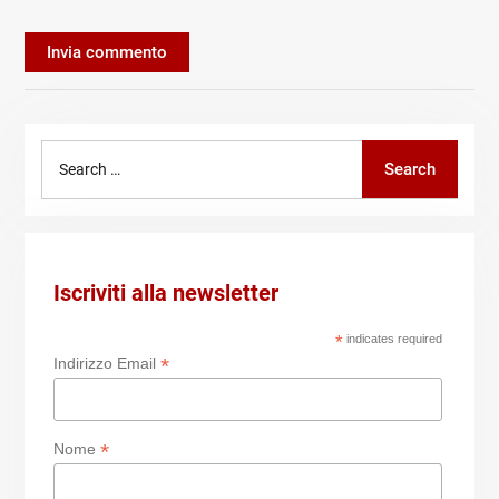
Search
Search
for:
Iscriviti alla newsletter
*
indicates required
*
Indirizzo Email
*
Nome