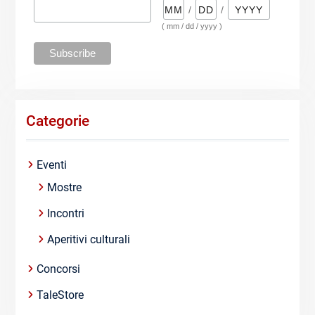
/
/
( mm / dd / yyyy )
Categorie
Eventi
Mostre
Incontri
Aperitivi culturali
Concorsi
TaleStore