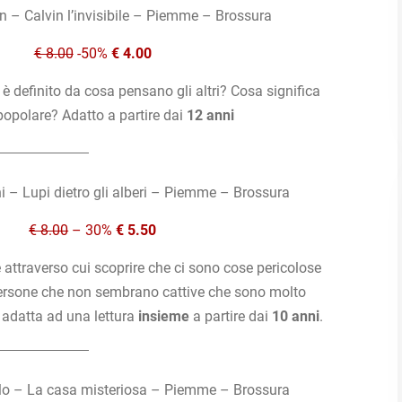
 – Calvin l’invisibile – Piemme – Brossura
€ 8.00
-50%
€ 4.00
 è definito da cosa pensano gli altri? Cosa significa
popolare? Adatto a partire dai
12 anni
 – Lupi dietro gli alberi – Piemme – Brossura
€ 8.00
– 30%
€ 5.50
 attraverso cui scoprire che ci sono cose pericolose
ersone che non sembrano cattive che sono molto
a adatta ad una lettura
insieme
a partire dai
10 anni
.
lo – La casa misteriosa – Piemme – Brossura