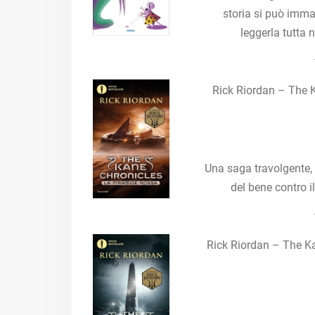
storia si può imm
leggerla tutta 
Rick Riordan – The 
Una saga travolgente, 
del bene contro i
Rick Riordan – The K