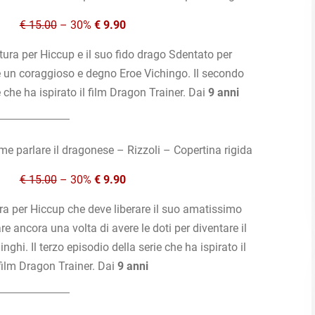
€ 15.00
– 30%
€ 9.90
ra per Hiccup e il suo fido drago Sdentato per
e un coraggioso e degno Eroe Vichingo. Il secondo
e che ha ispirato il film Dragon Trainer. Dai
9 anni
e parlare il dragonese – Rizzoli – Copertina rigida
€ 15.00
– 30%
€ 9.90
a per Hiccup che deve liberare il suo amatissimo
e ancora una volta di avere le doti per diventare il
nghi. Il terzo episodio della serie che ha ispirato il
film Dragon Trainer. Dai
9 anni