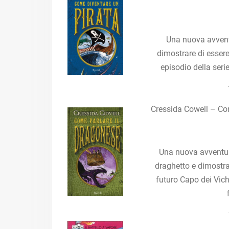
Una nuova avventu
dimostrare di esser
episodio della seri
Cressida Cowell – Com
Una nuova avventur
draghetto e dimostrar
futuro Capo dei Vichi