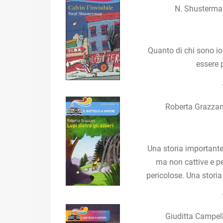
N. Shusterman
Quanto di chi sono io
essere 
Roberta Grazzani
Una storia importante
ma non cattive e p
pericolose. Una stori
Giuditta Campel