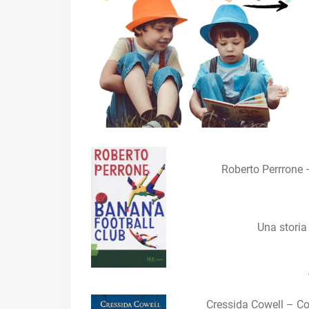
Roberto Perrrone 
Una storia 
Cressida Cowell – Co