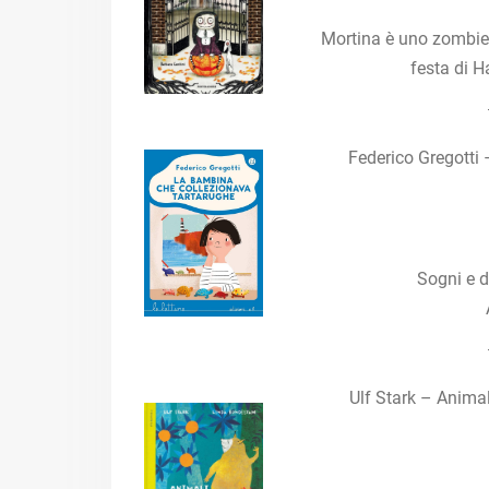
Mortina è uno zombie 
festa di H
Federico Gregotti
Sogni e d
Ulf Stark – Anima