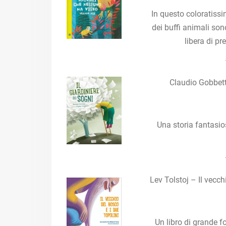
In questo coloratissim
dei buffi animali sono
libera di pr
Claudio Gobbetti
Una storia fantasio
Lev Tolstoj – Il vecc
Un libro di grande f