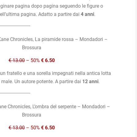
aginare pagina dopo pagina seguendo le figure o
nell’ultima pagina. Adatto a partire dai
4 anni
.
Kane Chronicles, La piramide rossa – Mondadori –
Brossura
€ 13.00
– 50%
€ 6.50
un fratello e una sorella impegnati nella antica lotta
l male. Un autore potente. A partire dai
12 anni
.
ane Chronicles, L’ombra del serpente – Mondadori –
Brossura
€ 13.00
– 50%
€ 6.50