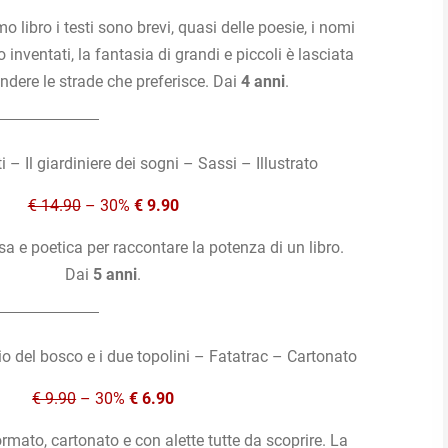
o libro i testi sono brevi, quasi delle poesie, i nomi
 inventati, la fantasia di grandi e piccoli è lasciata
endere le strade che preferisce. Dai
4 anni
.
 – Il giardiniere dei sogni – Sassi – Illustrato
€ 14.90
– 30%
€ 9.90
sa e poetica per raccontare la potenza di un libro.
Dai
5 anni
.
hio del bosco e i due topolini – Fatatrac – Cartonato
€ 9.90
– 30%
€ 6.90
ormato, cartonato e con alette tutte da scoprire. La