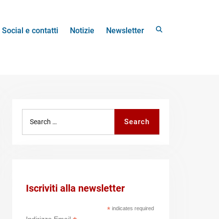
Search
Social e contatti
Notizie
Newsletter
Search
Search
for:
Iscriviti alla newsletter
*
indicates required
Indirizzo Email