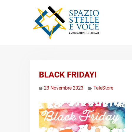
Skip
to
content
BLACK FRIDAY!
23 Novembre 2023
TaleStore