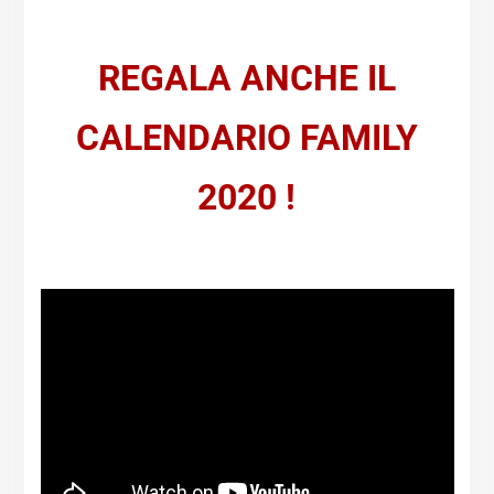
REGALA ANCHE IL
CALENDARIO FAMILY
2020 !