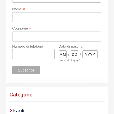
*
Nome
*
Cognome
Numero di telefono
Data di nascita
/
/
( mm / dd / yyyy )
Categorie
Eventi