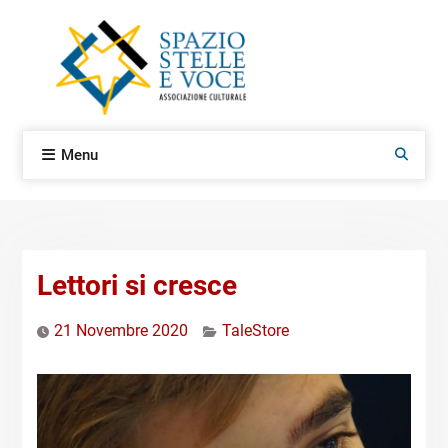
Skip
to
content
Menu
Search
Lettori si cresce
21 Novembre 2020
TaleStore