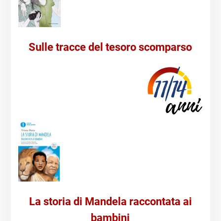
Sulle tracce del tesoro scomparso
La storia di Mandela raccontata ai
bambini