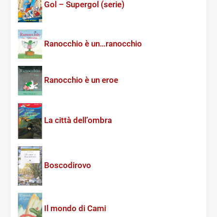
Gol – Supergol (serie)
Ranocchio è un…ranocchio
Ranocchio è un eroe
La città dell’ombra
Boscodirovo
Il mondo di Cami