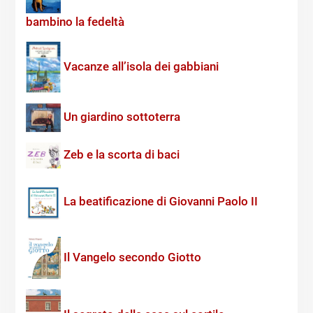
bambino la fedeltà
Vacanze all’isola dei gabbiani
Un giardino sottoterra
Zeb e la scorta di baci
La beatificazione di Giovanni Paolo II
Il Vangelo secondo Giotto