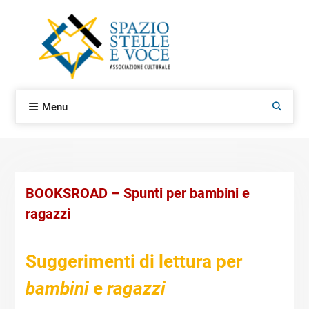
Skip
to
content
Menu
Search
BOOKSROAD – Spunti per bambini e
ragazzi
Suggerimenti di lettura per
bambini
e
ragazzi