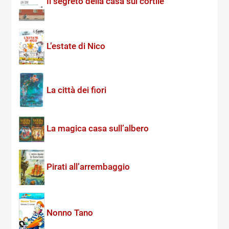
Il segreto della casa sul cortile
L’estate di Nico
La città dei fiori
La magica casa sull’albero
Pirati all’arrembaggio
Nonno Tano