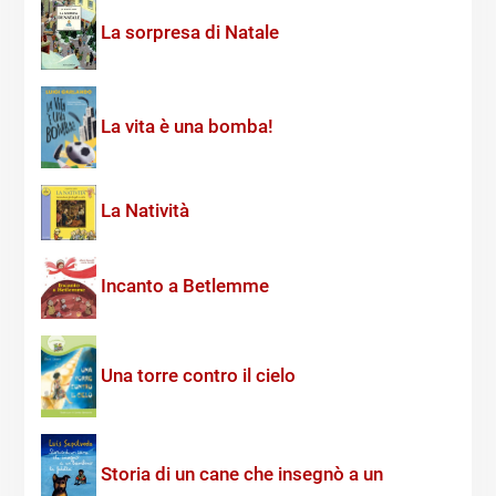
La sorpresa di Natale
La vita è una bomba!
La Natività
Incanto a Betlemme
Una torre contro il cielo
Storia di un cane che insegnò a un