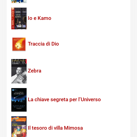
Io e Kamo
Traccia di Dio
Zebra
La chiave segreta per l’Universo
Il tesoro di villa Mimosa